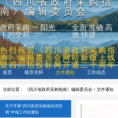
《四川省政府采购指
南》编辑委员会
政府采购 一 阳光
全面 准确 高
下的交易
效 快捷
热烈祝贺《四川省政府采购指
南》编辑委员会网站新版上线
暨四川招投标网开通二十周年
首页
领导关怀
文件通知
工作动态
当前位置：
《四川省政府采购指南》编辑委员会
>
文件通知
关于开展“四川政府采购诚信供应
商”申报工作的通知