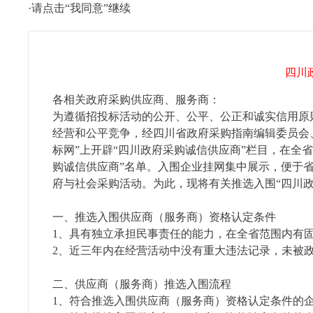
·请点击“我同意”继续
四川
各相关政府采购供应商、服务商：
为遵循招投标活动的公开、公平、公正和诚实信用原
经营和公平竞争，经四川省政府采购指南编辑委员会、四
标网”上开辟“四川政府采购诚信供应商”栏目，在全
购诚信供应商”名单。入围企业挂网集中展示，便于
府与社会采购活动。为此，现将有关推选入围“四川
一、推选入围供应商（服务商）资格认定条件
1、具有独立承担民事责任的能力，在全省范围内
2、近三年内在经营活动中没有重大违法记录，未被
二、供应商（服务商）推选入围流程
1、符合推选入围供应商（服务商）资格认定条件的企业