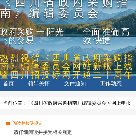
《四川省政府采购指
南》编辑委员会
政府采购 一 阳光
全面 准确 高
下的交易
效 快捷
热烈祝贺《四川省政府采购指
南》编辑委员会网站新版上线
暨四川招投标网开通二十周年
首页
领导关怀
文件通知
工作动态
当前位置：
《四川省政府采购指南》编辑委员会
>
网上申报
阅读并接受规定
·请仔细阅读并接受相关规定