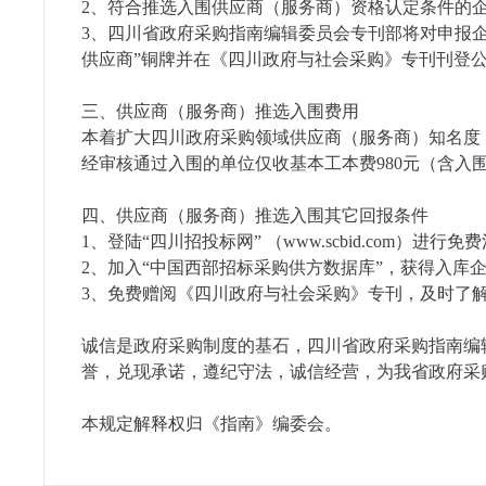
2、符合推选入围供应商（服务商）资格认定条件
3、四川省政府采购指南编辑委员会专刊部将对申报
供应商”铜牌并在《四川政府与社会采购》专刊刊登公
三、供应商（服务商）推选入围费用
本着扩大四川政府采购领域供应商（服务商）知名度
经审核通过入围的单位仅收基本工本费980元（含入
四、供应商（服务商）推选入围其它回报条件
1、登陆“四川招投标网” （www.scbid.com）
2、加入“中国西部招标采购供方数据库”，获得入库
3、免费赠阅《四川政府与社会采购》专刊，及时了
诚信是政府采购制度的基石，四川省政府采购指南编
誉，兑现承诺，遵纪守法，诚信经营，为我省政府采
本规定解释权归《指南》编委会。